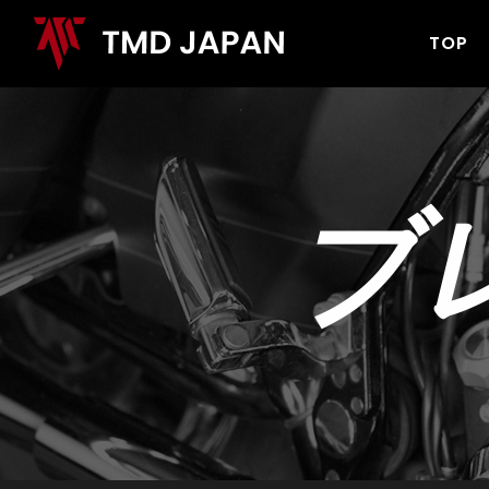
TOP
ブ