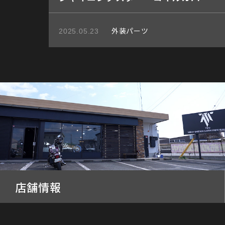
外装パーツ
2025.05.23
店舗情報